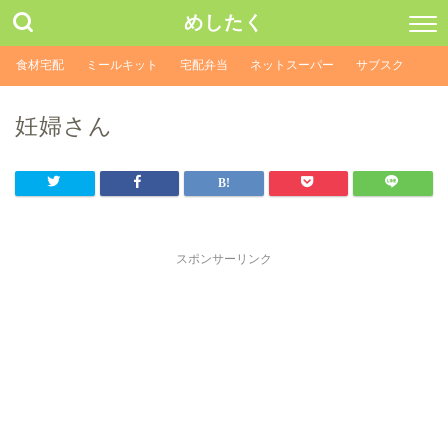
めしたく
食材宅配
ミールキット
宅配弁当
ネットスーパー
サブスク
妊婦さん
スポンサーリンク