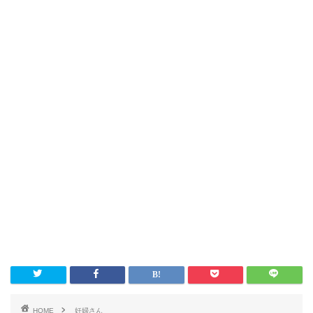
HOME
妊婦さん