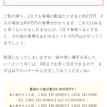
ご覧の通り、2人でも毎週の配送だとすると約2万円、4
人の場合は約4万円の食費がかかります。これだけみる
と高くないかもしれませんが、1日３食食べるとする
と、その他の食費をあわせると＋2~3万円はかかってく
るでしょう。
割高になってしまいますが、味や使い勝手を試した
い！という方には、3回までお安く注文できるので、ま
ずは以下のバナーから注文してみてくださいね♪
最初の３箱が最大8,000円OFF！
■３食分✕２人前：１回目【¥2,500割引】２回目【¥1,500割
引】３回目【¥1,500割引】合計￥5,500円割引！
■３食分✕４人前：１回目【¥4,000割引】２回目【¥2,000割