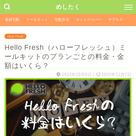
めしたく
食材宅配
ミールキット
宅配弁当
ネットスーパー
サブスク
Hello Fresh
Hello Fresh（ハローフレッシュ）ミ
ールキットのプランごとの料金・金
額はいくら？
2022年10月6日
/
2022年11月7日