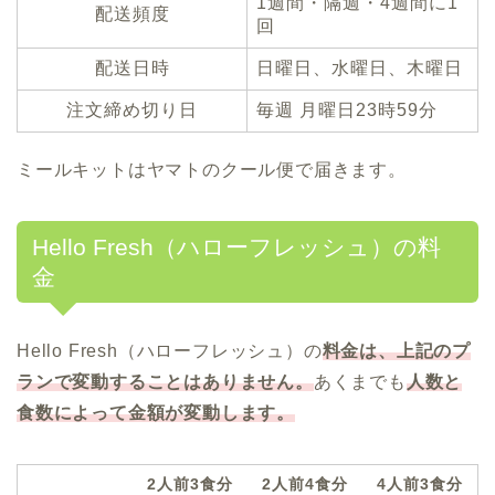
1週間・隔週・4週間に1
配送頻度
回
配送日時
日曜日、水曜日、木曜日
注文締め切り日
毎週 月曜日23時59分
ミールキットはヤマトのクール便で届きます。
Hello Fresh（ハローフレッシュ）の料
金
Hello Fresh（ハローフレッシュ）の
料金は、上記のプ
ランで変動することはありません。
あくまでも
人数と
食数によって金額が変動します。
2人前3食分
2人前4食分
4人前3食分