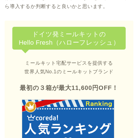
ら導入するか判断すると良いかと思います。
ドイツ発ミールキットの
Hello Fresh（ハローフレッシュ）
ミールキット宅配サービスを提供する
世界人気No.1のミールキットブランド
最初の３箱が最大11,600円OFF！