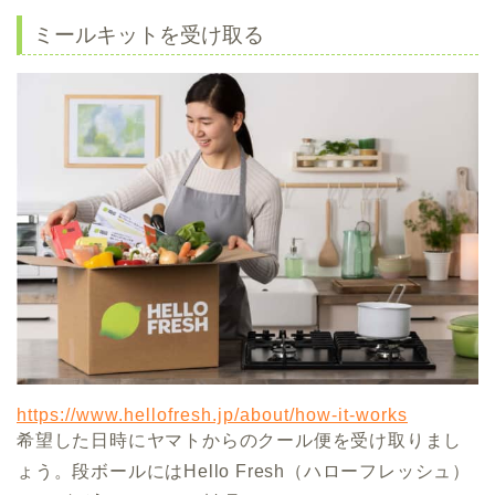
ミールキットを受け取る
https://www.hellofresh.jp/about/how-it-works
希望した日時にヤマトからのクール便を受け取りまし
ょう。段ボールにはHello Fresh（ハローフレッシュ）