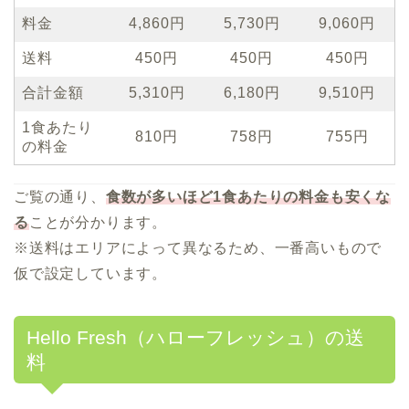
料金
4,860円
5,730円
9,060円
送料
450円
450円
450円
合計金額
5,310円
6,180円
9,510円
1食あたり
810円
758円
755円
の料金
ご覧の通り、
食数が多いほど1食あたりの料金も安くな
る
ことが分かります。
※送料はエリアによって異なるため、一番高いもので
仮で設定しています。
Hello Fresh（ハローフレッシュ）の送
料