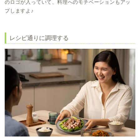
のロゴが入っていて、料理へのモチベーションもアッ
プしますよ♪
レシピ通りに調理する