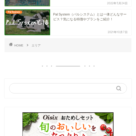
2022年5月24日
Pal System
Pal System（パルシステム）とは一体どんなサー
ビス？気になる特徴やプランをご紹介！
2021年10月7日
HOME
エリア