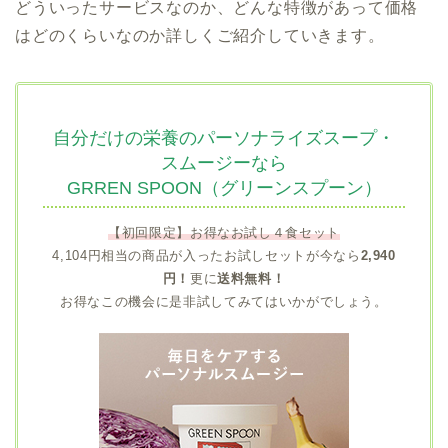
どういったサービスなのか、どんな特徴があって価格
はどのくらいなのか詳しくご紹介していきます。
自分だけの栄養のパーソナライズスープ・
スムージーなら
GRREN SPOON（グリーンスプーン）
【初回限定】お得なお試し４食セット
4,104円相当の商品が入ったお試しセットが今なら
2,940
円！
更に
送料無料！
お得なこの機会に是非試してみてはいかがでしょう。