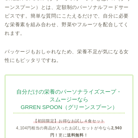
ーンスプーン）とは、定額制のパーソナルフードサー
ビスです。簡単な質問にこたえるだけで、自分に必要
な栄養素を組み合わせ、野菜やフルーツを配合してく
れます。
パッケージもおしゃれなため、栄養不足が気になる女
性にもピッタリですね。
自分だけの栄養のパーソナライズスープ・
スムージーなら
GRREN SPOON（グリーンスプーン）
【初回限定】お得なお試し４食セット
4,104円相当の商品が入ったお試しセットが今なら
2,940
円！
更に
送料無料！