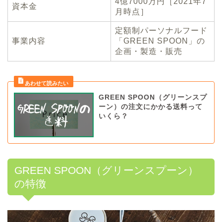
4億7000万円［2021年7
資本金
月時点］
定額制パーソナルフード
事業内容
「GREEN SPOON」の
企画・製造・販売
GREEN SPOON（グリーンスプ
ーン）の注文にかかる送料って
いくら？
GREEN SPOON（グリーンスプーン）
の特徴