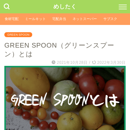
めしたく
食材宅配
ミールキット
宅配弁当
ネットスーパー
サブスク
GREEN SPOON
GREEN SPOON（グリーンスプー
ン）とは
2021年10月28日
/
2022年3月30日