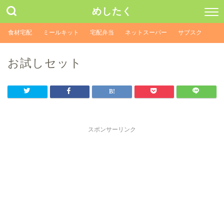
めしたく
食材宅配
ミールキット
宅配弁当
ネットスーパー
サブスク
お試しセット
スポンサーリンク