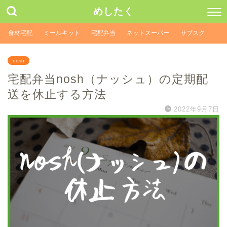
めしたく
食材宅配
ミールキット
宅配弁当
ネットスーパー
サブスク
nosh
宅配弁当nosh（ナッシュ）の定期配
送を休止する方法
2022年9月7日