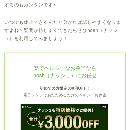
するのもカンタンです♪
いつでも休止できるんだと分かれば試しやすくなりま
すよね？疑問が払しょくできたらぜひnosh（ナッシ
ュ）を利用してみましょう！
楽でヘルシーなお弁当なら
nosh（ナッシュ）にお任せ
初めての方限定300円OFF！
電子レンジであたためるだけのヘルシーお弁当