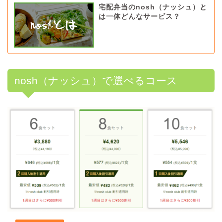
宅配弁当のnosh（ナッシュ）と
は一体どんなサービス？
nosh（ナッシュ）で選べるコース